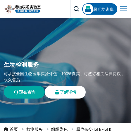
暑期培训班
生物检测服务
可承接全国生物医学实验外包，100%真实，可签订相关法律协议，
永久售后
现在咨询
了解详情
首页
检测服务
组织染色
原位杂交(ISH/FISH)