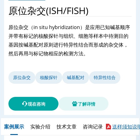
原位杂交(ISH/FISH)
原位杂交（in situ hybridization）是应用已知碱基顺序
并带有标记的核酸探针与组织、细胞等样本中待测目的
基因按碱基配对原则进行特异性结合而形成的杂交体，
然后再用与标记物相应的检测方法。
原位杂交
核酸探针
碱基配对
特异性结合
现在咨询
了解详情
案例展示
实验介绍
技术文章
咨询记录
送样须知说