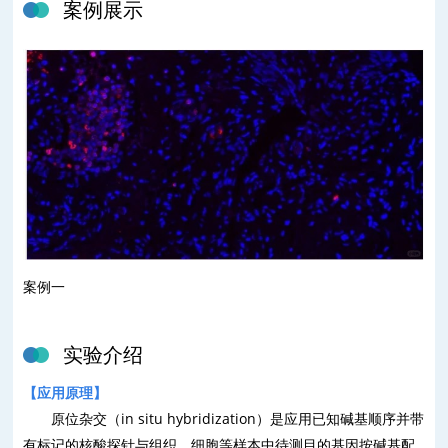
案例展示
案例一
实验介绍
【
应用原理
】
原位杂交（
in situ hybridization
）是应用已知碱基顺序并带
有标记的核酸探针与组织、细胞等样本中待测目的基因按碱基配