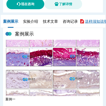
现在咨询
了解详情
案例展示
实验介绍
技术文章
咨询记录
送样须知说
案例展示
案例一