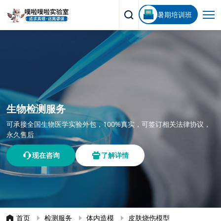
暑期培训班
生物检测服务
可承接全国生物医学实验外包，100%真实，可签订相关法律协议，
永久售后
现在咨询
了解详情
首页
检测服务
体内造模
皮肤烧伤模型