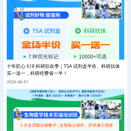
十年匠心 618 科研狂欢季｜TSA 试剂盒半价、科研抗体
买一送一，科研经费省一半！
2026-06-01