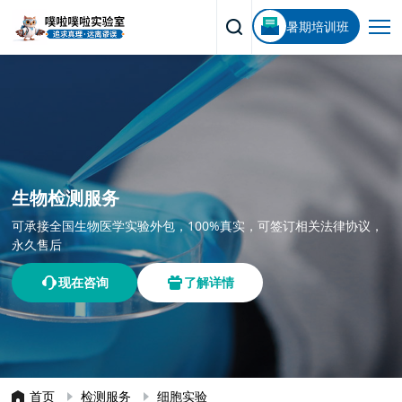
暑期培训班
生物检测服务
可承接全国生物医学实验外包，100%真实，可签订相关法律协议，
永久售后
现在咨询
了解详情
首页
检测服务
细胞实验