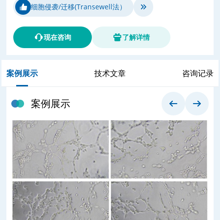
细胞侵袭/迁移(Transewell法）
现在咨询
了解详情
案例展示
技术文章
咨询记录
案例展示