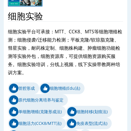
细胞实验
细胞实验平台可承接：MTT、CCK8、MTS等细胞增殖检
测；细胞侵袭/迁移能力检测；平板克隆/软琼脂克隆、
彗星实验，耐药株定制、细胞株构建、肿瘤细胞功能检
测等实验外包，细胞资源库，可提供细胞资源购买服
务。细胞实验培训，分线上视频，线下实操带教两种培
训方案。
管腔形成
细胞增殖(Edu法)
原代细胞分离培养与鉴定
单细胞增殖(克隆形成法)
细胞转移(划痕法)
细胞活力(CCK8/MTT法)
免疫表型(流式法)