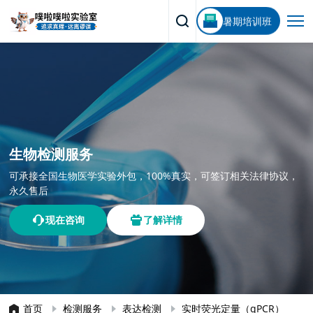
暑期培训班
生物检测服务
可承接全国生物医学实验外包，100%真实，可签订相关法律协议，
永久售后
现在咨询
了解详情
首页
检测服务
表达检测
实时荧光定量（qPCR）