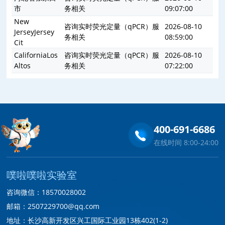
市
务相关
09:07:00
New
咨询实时荧光定量（qPCR）服
2026-08-10
JerseyJersey
务相关
08:59:00
Cit
CaliforniaLos
咨询实时荧光定量（qPCR）服
2026-08-10
Altos
务相关
07:22:00
400-691-6686
在线时间 8:00-24:00
噗啦噗啦实验室
咨询微信：18570028002
邮箱：2507229700@qq.com
地址：长沙高新开发区兴工国际工业园13栋402(1-2)