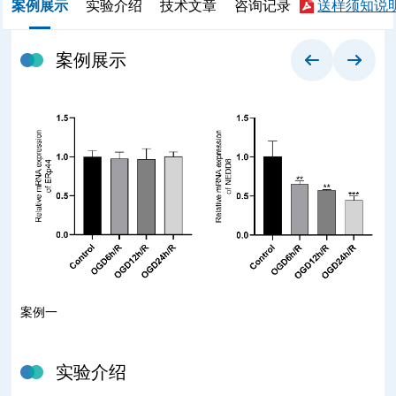
案例展示
实验介绍
技术文章
咨询记录
送样须知说
案例展示
案例一
案
实验介绍