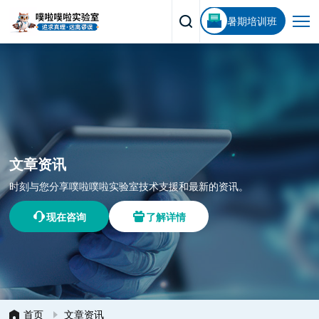
暑期培训班
文章资讯
时刻与您分享噗啦噗啦实验室技术支援和最新的资讯。
现在咨询
了解详情
首页
文章资讯