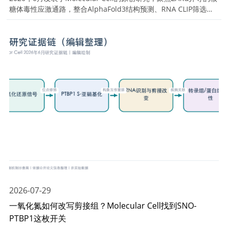
糖体毒性应激通路，整合AlphaFold3结构预测、RNA CLIP筛选、
核糖体互作验证、结构域突变及自磷酸化检测，精准阐明ZAKα通
过结合核糖体多核心组分，特异性感知翻译卡顿并启动PTM激活的
分子机制。
2026-07-29
一氧化氮如何改写剪接组？Molecular Cell找到SNO-
PTBP1这枚开关