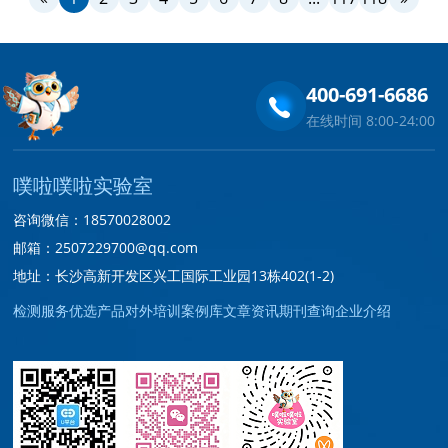
400-691-6686
在线时间 8:00-24:00
噗啦噗啦实验室
咨询微信：18570028002
邮箱：2507229700@qq.com
地址：长沙高新开发区兴工国际工业园13栋402(1-2)
检测服务
优选产品
对外培训
案例库
文章资讯
期刊查询
企业介绍