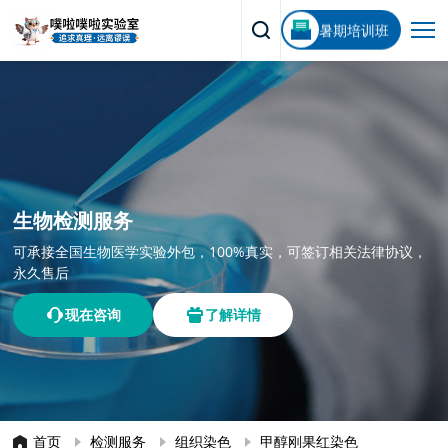
暑期培训班
生物检测服务
可承接全国生物医学实验外包，100%真实，可签订相关法律协议，
永久售后
现在咨询
了解详情
首页
检测服务
组织染色
甲醇刚果红染色