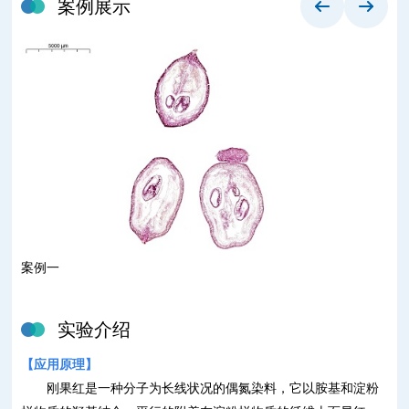
案例展示
案例一
案
实验介绍
【
应用原理
】
刚果红是一种分子为长线状况的偶氮染料，它以胺基和淀粉