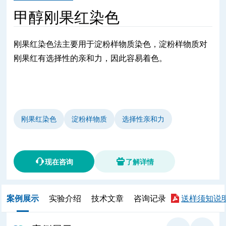
甲醇刚果红染色
刚果红染色法主要用于淀粉样物质染色，淀粉样物质对
刚果红有选择性的亲和力，因此容易着色。
刚果红染色
淀粉样物质
选择性亲和力
现在咨询
了解详情
案例展示
实验介绍
技术文章
咨询记录
送样须知说