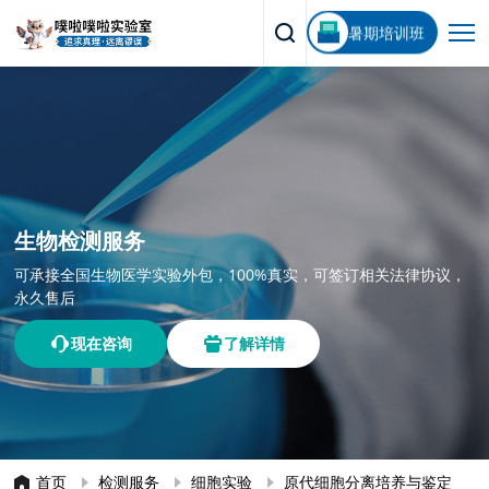
暑期培训班
生物检测服务
可承接全国生物医学实验外包，100%真实，可签订相关法律协议，
永久售后
现在咨询
了解详情
首页
检测服务
细胞实验
原代细胞分离培养与鉴定