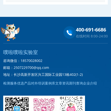
400-691-6686
在线时间 8:00-24:00
噗啦噗啦实验室
咨询微信：18570028002
邮箱：2507229700@qq.com
地址：长沙高新开发区兴工国际工业园13栋402(1-2)
检测服务
优选产品
对外培训
案例库
文章资讯
期刊查询
企业介绍